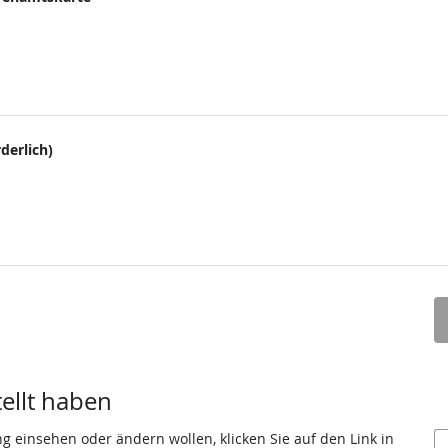
derlich)
tellt haben
ng einsehen oder ändern wollen, klicken Sie auf den Link in