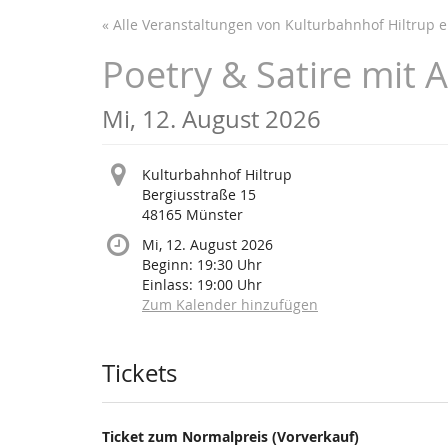
Zum
« Alle Veranstaltungen von Kulturbahnhof Hiltrup e.
Haupt-
Inhalt
Poetry & Satire mit 
springen
Mi, 12. August 2026
Kulturbahnhof Hiltrup
Bergiusstraße 15
48165 Münster
Mi, 12. August 2026
Beginn:
19:30
Uhr
Einlass:
19:00
Uhr
Zum Kalender hinzufügen
Produkte
Tickets
Ticket zum Normalpreis (Vorverkauf)