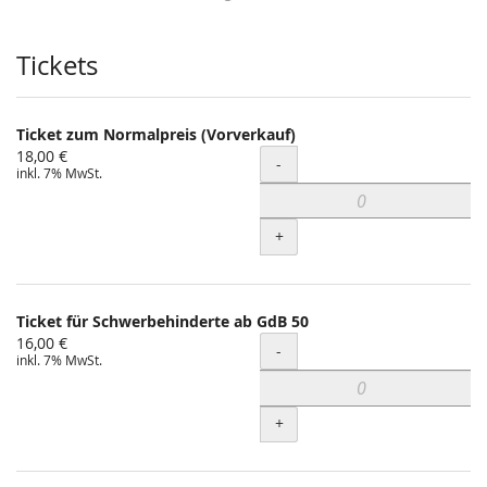
Produkte
Tickets
Ticket zum Normalpreis (Vorverkauf)
18,00 €
Menge
-
inkl. 7% MwSt.
+
Ticket für Schwerbehinderte ab GdB 50
16,00 €
Menge
-
inkl. 7% MwSt.
+