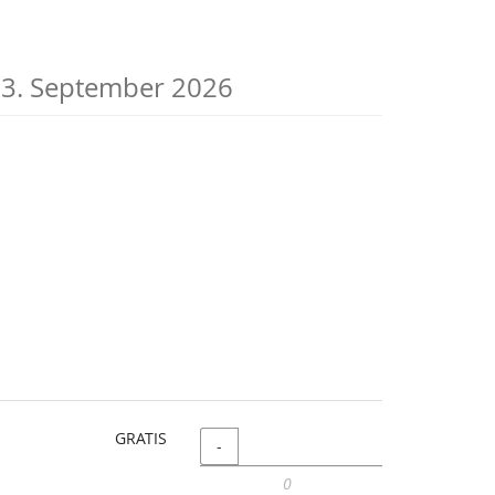
23. September 2026
GRATIS
Menge
-