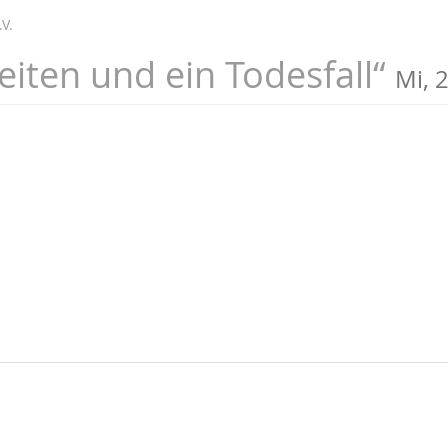
V.
eiten und ein Todesfall“
Mi, 