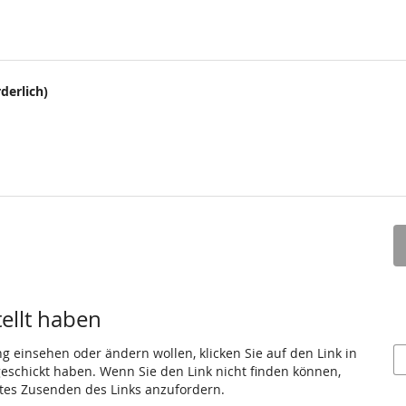
derlich)
tellt haben
ng einsehen oder ändern wollen, klicken Sie auf den Link in
 geschickt haben. Wenn Sie den Link nicht finden können,
utes Zusenden des Links anzufordern.