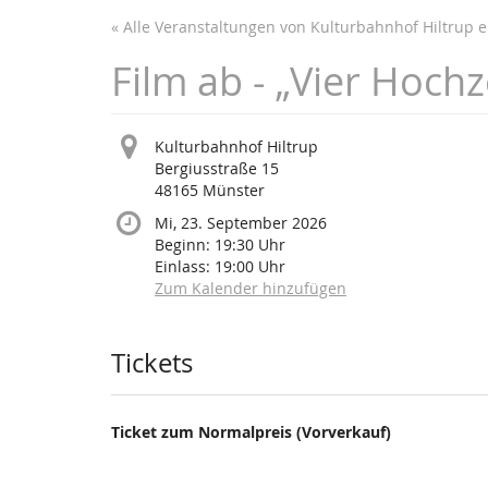
Zum
« Alle Veranstaltungen von Kulturbahnhof Hiltrup e.
Haupt-
Inhalt
Film ab - „Vier Hochz
springen
Kulturbahnhof Hiltrup
Bergiusstraße 15
48165 Münster
Mi, 23. September 2026
Beginn:
19:30
Uhr
Einlass:
19:00
Uhr
Zum Kalender hinzufügen
Produkte
Tickets
Ticket zum Normalpreis (Vorverkauf)