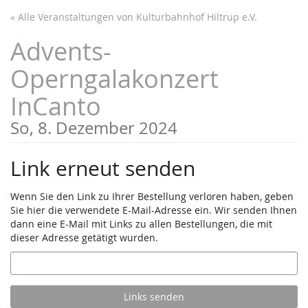
Zum
« Alle Veranstaltungen von Kulturbahnhof Hiltrup e.V.
Haupt-
Inhalt
Advents-
springen
Operngalakonzert
InCanto
So, 8. Dezember 2024
Link erneut senden
Wenn Sie den Link zu Ihrer Bestellung verloren haben, geben
Sie hier die verwendete E-Mail-Adresse ein. Wir senden Ihnen
dann eine E-Mail mit Links zu allen Bestellungen, die mit
dieser Adresse getätigt wurden.
E-
Mail
Links senden