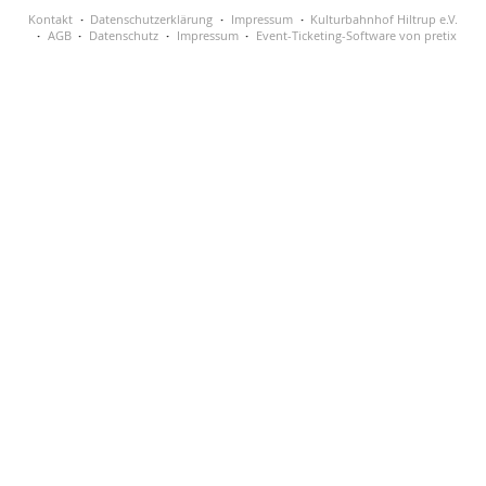
Kontakt
Datenschutzerklärung
Impressum
Kulturbahnhof Hiltrup e.V.
AGB
Datenschutz
Impressum
Event-Ticketing-Software von pretix